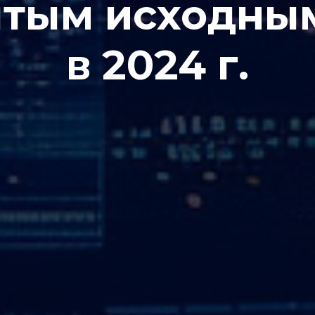
ытым исходны
в 2024 г.