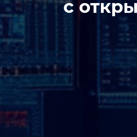
с откр