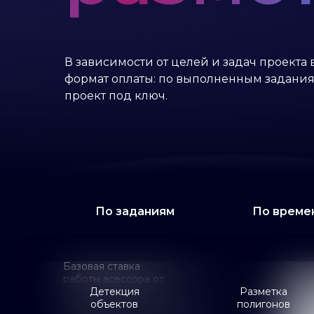
В зависимости от целей и задач проект
формат оплаты: по выполненным заданиям
проект под ключ.
По заданиям
По време
Если вы точно знаете
Опиш
Базовая ставка
необходимый объем разметки,
работы асессора от
то мы можем подготовить
Детекция
Разметка
индивидуальный расчет
объектов
полигонов