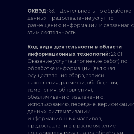
ОКВЭД:
63.11 Деятельность по обработке
данных, предоставление услуг по
размещению информации и связанная с
этим деятельность
Код вида деятельности в области
информационных технологий:
26.01
Оказание услуг (выполнение работ) по
обработке информации (включая
осуществление сбора, записи,
накопления, разметки, обобщения,
изменения, обновления),
обезличиванию, извлечению,
использованию, передаче, верификаци
данных, систематизации
информационных массивов,
предоставлению в распоряжение
пользователя результатов обработки